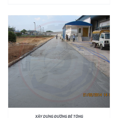
XÂY DỰNG ĐƯỜNG BÊ TÔNG