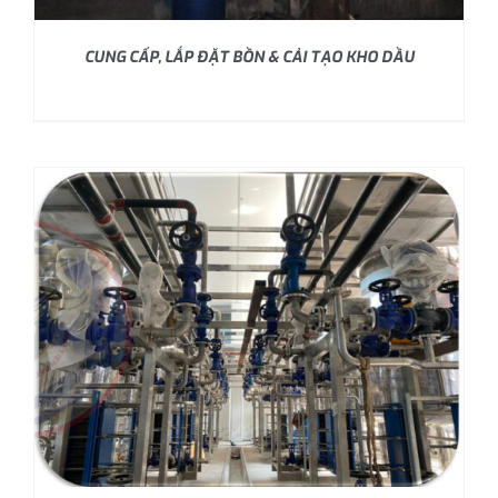
CUNG CẤP, LẮP ĐẶT BỒN & CẢI TẠO KHO DẦU