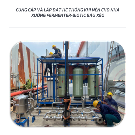
CUNG CẤP VÀ LẮP ĐẶT HỆ THỐNG KHÍ NÉN CHO NHÀ
XƯỞNG FERMENTER-BIOTIC BÀU XÉO