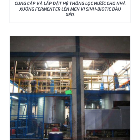
CUNG CẤP VÀ LẮP ĐẶT HỆ THỐNG LỌC NƯỚC CHO NHÀ
XƯỞNG FERMENTER LÊN MEN VI SINH-BIOTIC BÀU
XÉO.