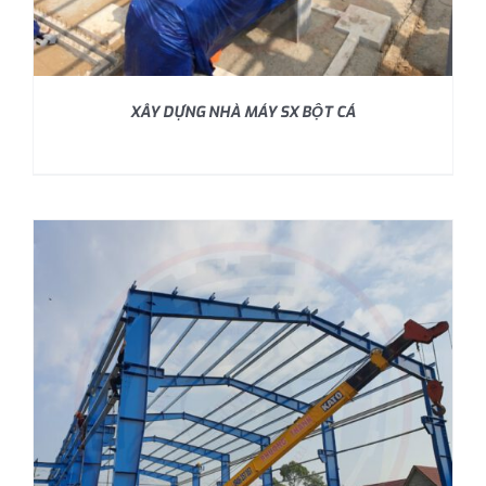
XÂY DỰNG NHÀ MÁY SX BỘT CÁ