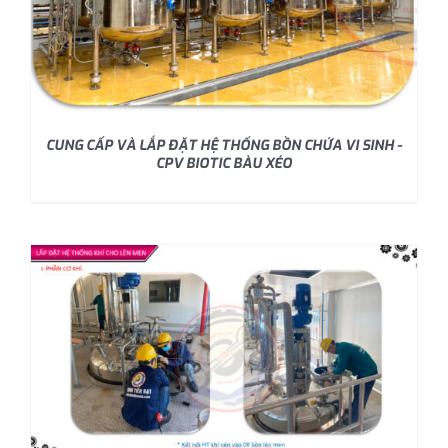
CUNG CẤP VÀ LẮP ĐẶT HỆ THỐNG BỒN CHỨA VI SINH -
CPV BIOTIC BÀU XÉO