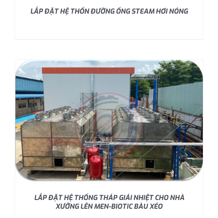
LẮP ĐẶT HỆ THỐN ĐƯỜNG ỐNG STEAM HƠI NÓNG
LẮP ĐẶT HỆ THỐNG THÁP GIẢI NHIỆT CHO NHÀ
XƯỞNG LÊN MEN-BIOTIC BÀU XÉO