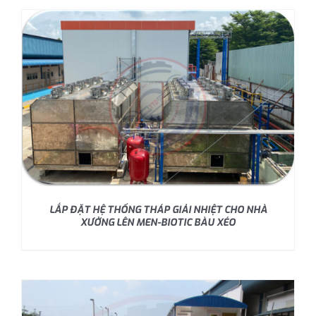
LẮP ĐẶT HỆ THỐNG THÁP GIẢI NHIỆT CHO NHÀ
XƯỞNG LÊN MEN-BIOTIC BÀU XÉO