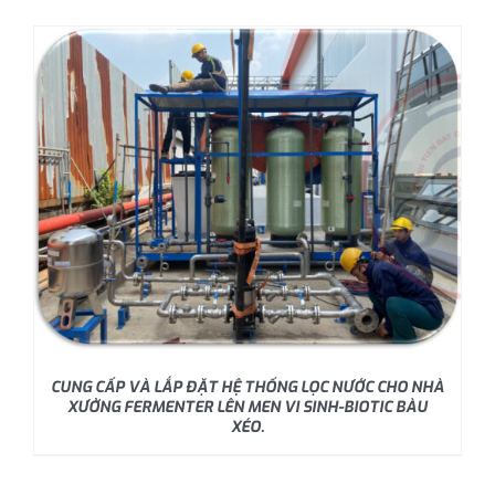
CUNG CẤP VÀ LẮP ĐẶT HỆ THỐNG LỌC NƯỚC CHO NHÀ
XƯỞNG FERMENTER LÊN MEN VI SINH-BIOTIC BÀU
XÉO.