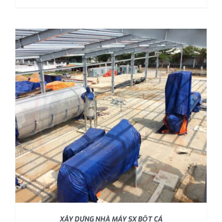
XÂY DỰNG NHÀ MÁY SX BỘT CÁ