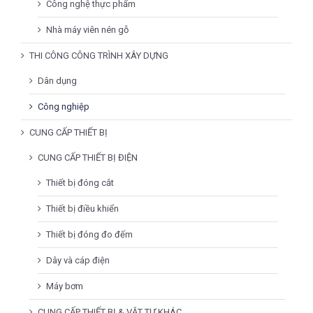
Công nghệ thực phẩm
Nhà máy viên nén gỗ
THI CÔNG CÔNG TRÌNH XÂY DỰNG
Dân dụng
Công nghiệp
CUNG CẤP THIẾT BỊ
CUNG CẤP THIẾT BỊ ĐIỆN
Thiết bị đóng cắt
Thiết bị điều khiển
Thiết bị đóng đo đếm
Dây và cáp điện
Máy bơm
CUNG CẤP THIẾT BỊ & VẬT TƯ KHÁC