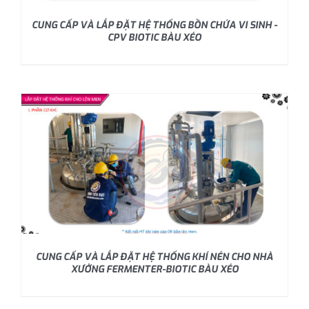
CUNG CẤP VÀ LẮP ĐẶT HỆ THỐNG BỒN CHỨA VI SINH -
CPV BIOTIC BÀU XÉO
CUNG CẤP VÀ LẮP ĐẶT HỆ THỐNG KHÍ NÉN CHO NHÀ
XƯỞNG FERMENTER-BIOTIC BÀU XÉO