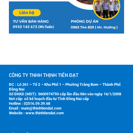
CÔNG TY TNHH THỊNH TIẾN ĐẠT
ĐC : Lô 261 – Tổ 2 – Khu Phố 1 – Phường Trảng Bom – Thành Phố
Đồng Nai
Số ĐKKD (MST):
3600974793
cấp lần đầu tiên vào ngày 16/1/2008
Nơi cấp: sở kế hoạch đầu tư Tỉnh Đồng Nai cấp
Hotline : 02516.59.39.68
Email : main@thinhtiendat.com
Website : www.thinhtiendat.com