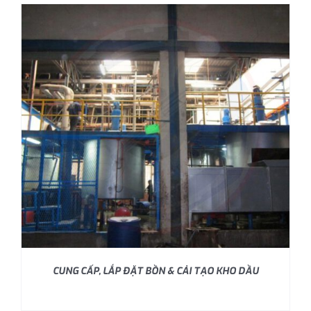
CUNG CẤP, LẮP ĐẶT BỒN & CẢI TẠO KHO DẦU