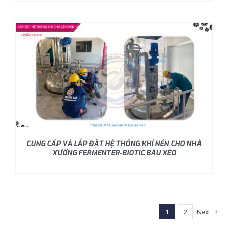
CUNG CẤP VÀ LẮP ĐẶT HỆ THỐNG KHÍ NÉN CHO NHÀ
XƯỞNG FERMENTER-BIOTIC BÀU XÉO
1
2
Next