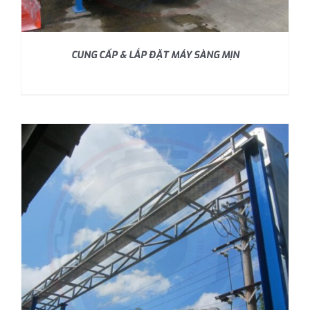
CUNG CẤP & LẮP ĐẶT MÁY SÀNG MỊN