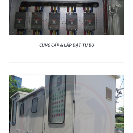
CUNG CẤP & LẮP ĐẶT TỤ BÙ