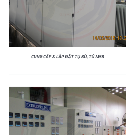
CUNG CẤP & LẮP ĐẶT TỤ BÙ, TỦ MSB