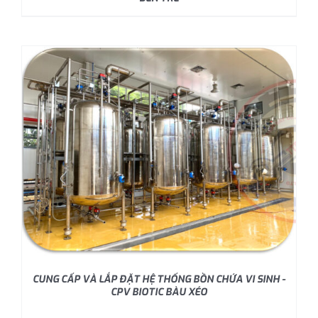
CUNG CẤP VÀ LẮP ĐẶT HỆ THỐNG BỒN CHỨA VI SINH -
CPV BIOTIC BÀU XÉO