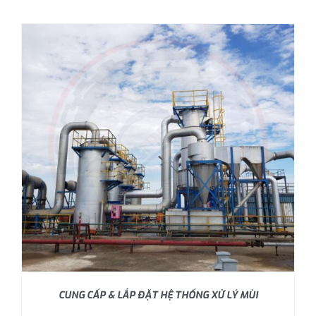
CUNG CẤP & LẮP ĐẶT HỆ THỐNG XỬ LÝ MÙI