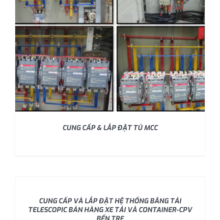
CUNG CẤP & LẮP ĐẶT TỦ MCC
CUNG CẤP VÀ LẮP ĐẶT HỆ THỐNG BĂNG TẢI
TELESCOPIC BÁN HÀNG XE TẢI VÀ CONTAINER-CPV
BẾN TRE