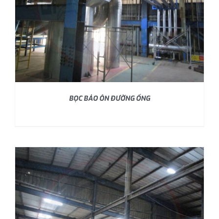
BỌC BẢO ÔN ĐƯỜNG ỐNG