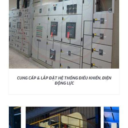
CUNG CẤP & LẮP ĐẶT HỆ THỐNG ĐIỂU KHIỂN, ĐIỆN
ĐỘNG LỰC