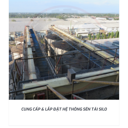
CUNG CẤP & LẮP ĐẶT HỆ THÔNG SÊN TẢI SILO