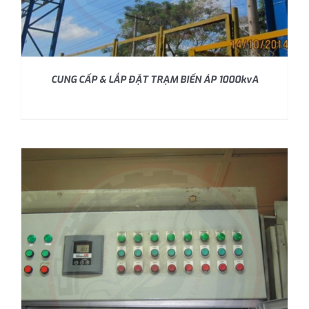
CUNG CẤP & LẮP ĐẶT TRẠM BIẾN ÁP 1000kvA