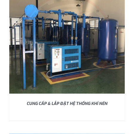
CUNG CẤP & LẮP ĐẶT HỆ THỐNG KHÍ NÉN