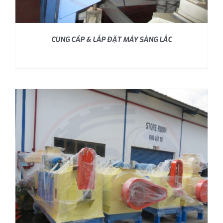
CUNG CẤP & LẮP ĐẶT MÁY SÀNG LẮC