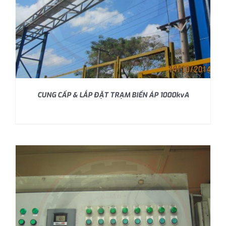
CUNG CẤP & LẮP ĐẶT TRẠM BIẾN ÁP 1000kvA