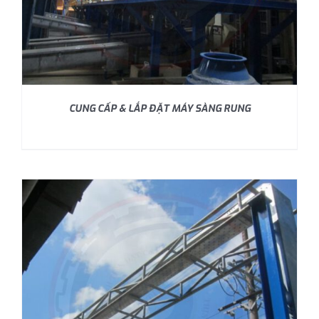
CUNG CẤP & LẮP ĐẶT MÁY SÀNG RUNG