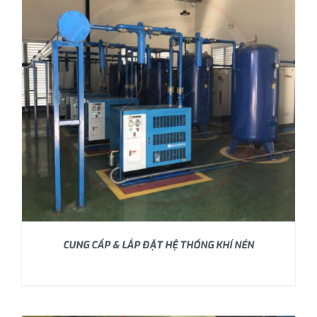
CUNG CẤP & LẮP ĐẶT HỆ THỐNG KHÍ NÉN