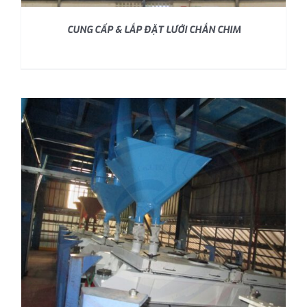
CUNG CẤP & LẮP ĐẶT LƯỚI CHẮN CHIM