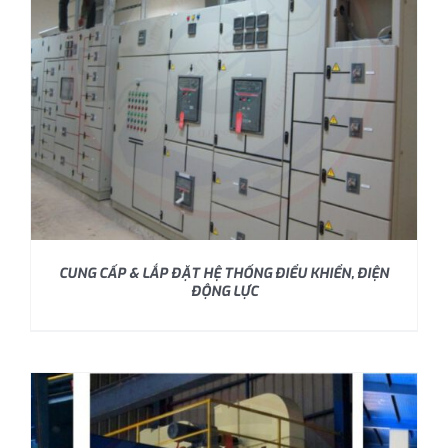
CUNG CẤP & LẮP ĐẶT HỆ THỐNG ĐIỂU KHIỂN, ĐIỆN
ĐỘNG LỰC