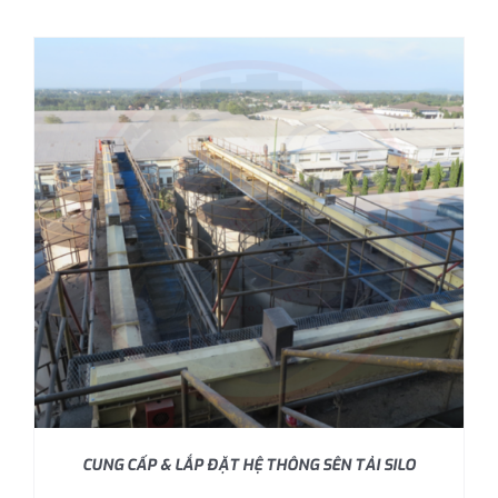
CUNG CẤP & LẮP ĐẶT HỆ THÔNG SÊN TẢI SILO