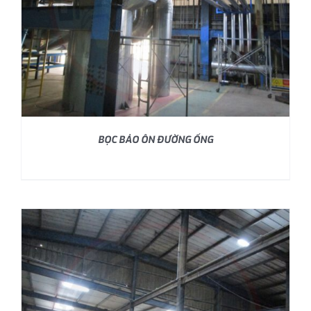
BỌC BẢO ÔN ĐƯỜNG ỐNG