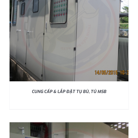
CUNG CẤP & LẮP ĐẶT TỤ BÙ, TỦ MSB