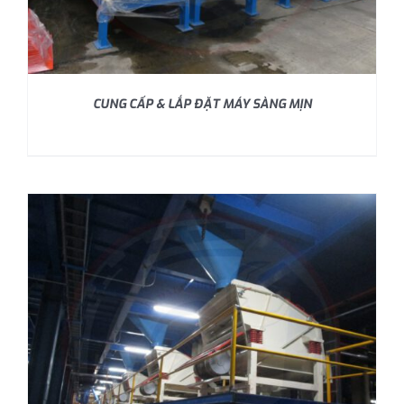
CUNG CẤP & LẮP ĐẶT MÁY SÀNG MỊN