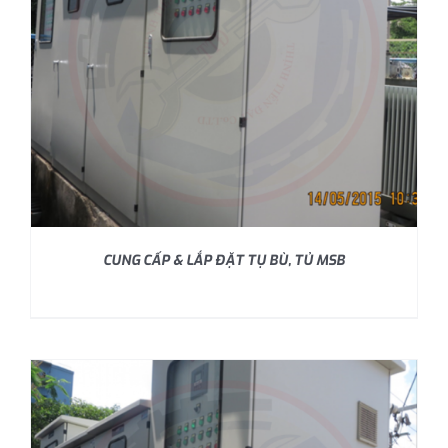
CUNG CẤP & LẮP ĐẶT TỤ BÙ, TỦ MSB