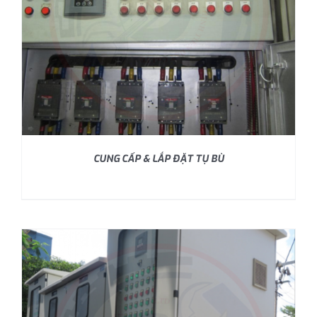
CUNG CẤP & LẮP ĐẶT TỤ BÙ