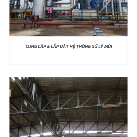
CUNG CẤP & LẮP ĐẶT HỆ THỐNG XỬ LÝ MÙI