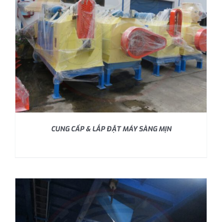
CUNG CẤP & LẮP ĐẶT MÁY SÀNG MỊN