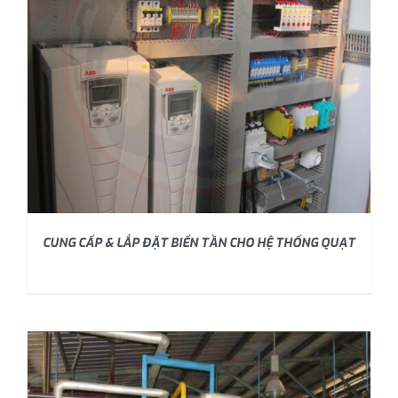
CUNG CẤP & LẮP ĐẶT BIẾN TẦN CHO HỆ THỐNG QUẠT