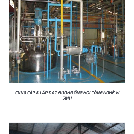
CUNG CẤP & LẮP ĐẶT ĐƯỜNG ỐNG HƠI CÔNG NGHỆ VI
SINH