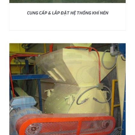
CUNG CẤP & LẮP ĐẶT HỆ THỐNG KHÍ NÉN