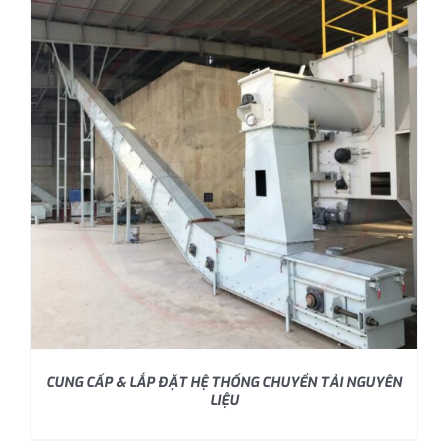
CUNG CẤP & LẮP ĐẶT HỆ THỐNG CHUYỂN TẢI NGUYÊN
LIỆU