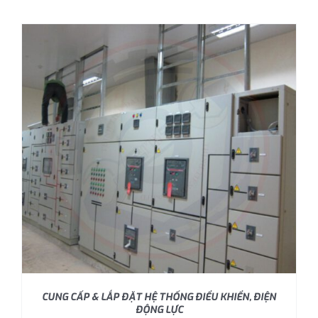
CUNG CẤP & LẮP ĐẶT HỆ THỐNG ĐIỂU KHIỂN, ĐIỆN
ĐỘNG LỰC