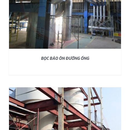
BỌC BẢO ÔN ĐƯỜNG ỐNG