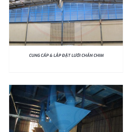
CUNG CẤP & LẮP ĐẶT LƯỚI CHẮN CHIM