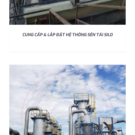
CUNG CẤP & LẮP ĐẶT HỆ THÔNG SÊN TẢI SILO