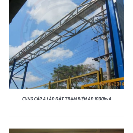
CUNG CẤP & LẮP ĐẶT TRẠM BIẾN ÁP 1000kvA