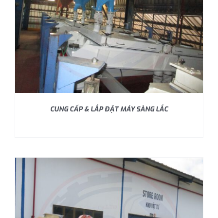
CUNG CẤP & LẮP ĐẶT MÁY SÀNG LẮC