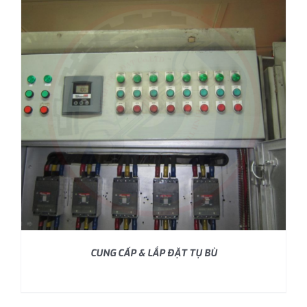
CUNG CẤP & LẮP ĐẶT TỤ BÙ