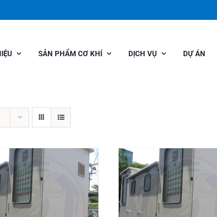
HIỆU
SẢN PHẨM CƠ KHÍ
DỊCH VỤ
DỰ ÁN