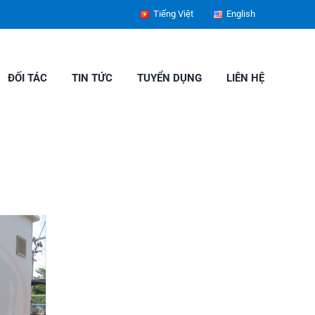
Tiếng Việt
English
ĐỐI TÁC
TIN TỨC
TUYỂN DỤNG
LIÊN HỆ