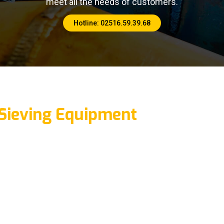
meet all the needs of customers.
Hotline: 02516.59.39.68
Sieving Equipment