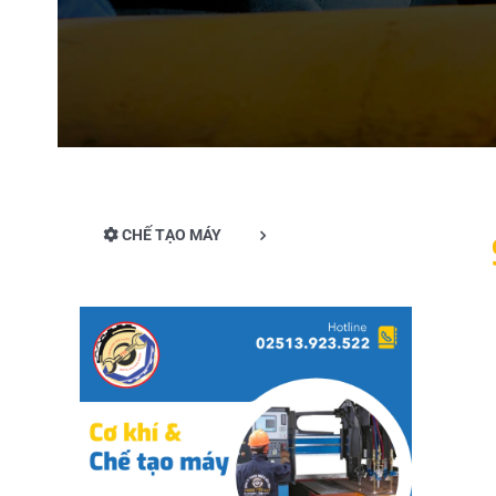
CHẾ TẠO MÁY