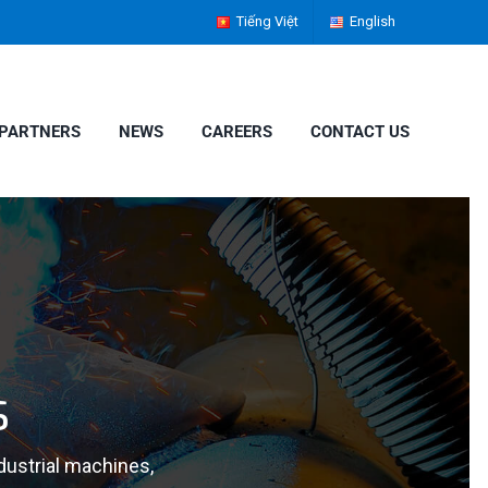
Tiếng Việt
English
PARTNERS
NEWS
CAREERS
CONTACT US
s
dustrial machines,