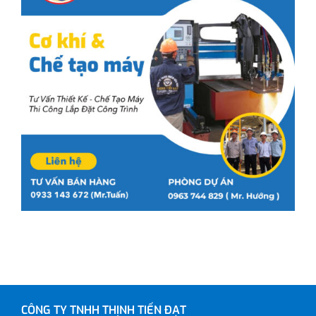
CÔNG TY TNHH THỊNH TIẾN ĐẠT