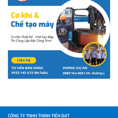
CÔNG TY TNHH THỊNH TIẾN ĐẠT